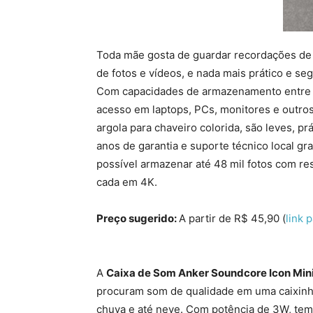
Toda mãe gosta de guardar recordações de 
de fotos e vídeos, e nada mais prático e s
Com capacidades de armazenamento entre 3
acesso em laptops, PCs, monitores e outros
argola para chaveiro colorida, são leves, pr
anos de garantia e suporte técnico local g
possível armazenar até 48 mil fotos com r
cada em 4K.
Preço sugerido:
A partir de R$ 45,90 (
link 
A
Caixa de Som Anker Soundcore Icon Min
procuram som de qualidade em uma caixinha 
chuva e até neve. Com potência de 3W, tem