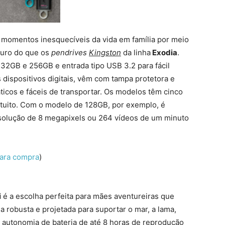
momentos inesquecíveis da vida em família por meio
eguro do que os
pendrives
Kingston
da linha
Exodia
.
2GB e 256GB e entrada tipo USB 3.2 para fácil
 dispositivos digitais, vêm com tampa protetora e
áticos e fáceis de transportar. Os modelos têm cinco
ratuito. Com o modelo de 128GB, por exemplo, é
esolução de 8 megapixels ou 264 vídeos de um minuto
para compra
)
i
é a escolha perfeita para mães aventureiras que
robusta e projetada para suportar o mar, a lama,
 autonomia de bateria de até 8 horas de reprodução