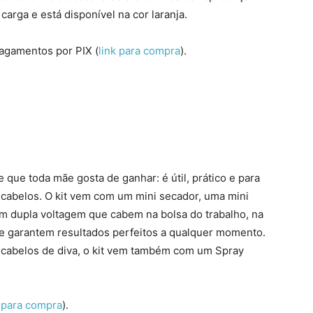
rga e está disponível na cor laranja.
pagamentos por PIX (
link para compra
).
 que toda mãe gosta de ganhar: é útil, prático e para
 cabelos. O kit vem com um mini secador, uma mini
 dupla voltagem que cabem na bolsa do trabalho, na
e garantem resultados perfeitos a qualquer momento.
 cabelos de diva, o kit vem também com um Spray
k para compra
).