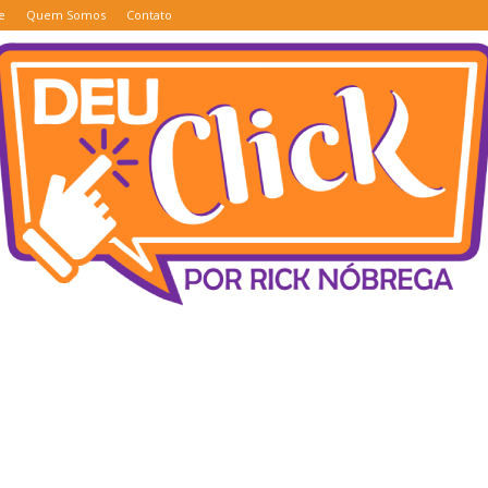
e
Quem Somos
Contato
Deu