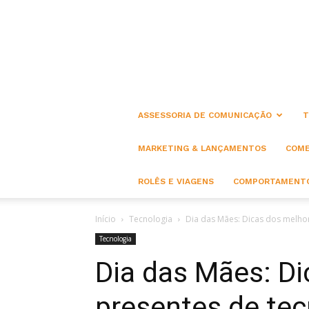
ASSESSORIA DE COMUNICAÇÃO
T
MARKETING & LANÇAMENTOS
COME
ROLÊS E VIAGENS
COMPORTAMENTO
Início
Tecnologia
Dia das Mães: Dicas dos melhor
Tecnologia
Dia das Mães: D
presentes de tec