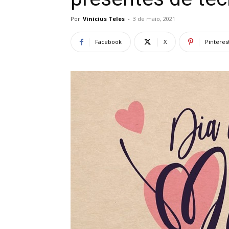
Por
Vinicius Teles
-
3 de maio, 2021
Facebook
X
Pinteres