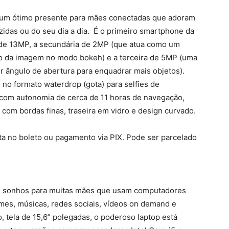
 um ótimo presente para mães conectadas que adoram
zidas ou do seu dia a dia. É o primeiro smartphone da
l de 13MP, a secundária de 2MP (que atua como um
o da imagem no modo bokeh) e a terceira de 5MP (uma
or ângulo de abertura para enquadrar mais objetos).
no formato waterdrop (gota) para selfies de
 com autonomia de cerca de 11 horas de navegação,
com bordas finas, traseira em vidro e design curvado.
ista no boleto ou pagamento via PIX. Pode ser parcelado
os sonhos para muitas mães que usam computadores
ilmes, músicas, redes sociais, vídeos on demand e
, tela de 15,6” polegadas, o poderoso laptop está