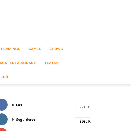
STREAMINGS
GAMES
SHOWS
 SUSTENTABILIDADE
TEATRO
TEEN
0
Fãs
CURTIR
0
Seguidores
SEGUIR