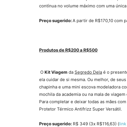
contínua no volume máximo com uma única ca
Preço sugerido:
A partir de R$170,10 com 
Produtos de R$200
a
R$500
O
Kit Viagem
da
Segredo Dela
é o presente
ela cuidar de si mesma. Ou melhor, de seus
chapinha e uma mini escova modeladora com
mochila da academia ou na mala de viagem 
Para completar e deixar todas as mães com
Protetor Térmico Antifrizz Super Versátil.
Preço sugerido:
R$ 349 (3x R$116,63) (
lin