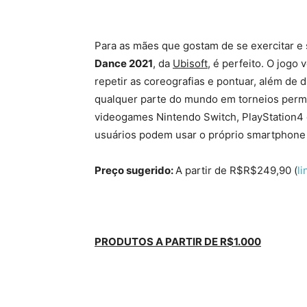
Para as mães que gostam de se exercitar e 
Dance 2021
, da
Ubisoft
, é perfeito. O jogo
repetir as coreografias e pontuar, além de
qualquer parte do mundo em torneios perma
videogames Nintendo Switch, PlayStation4 
usuários podem usar o próprio smartphon
Preço sugerido:
A partir de R$R$249,90 (
l
PRODUTOS A PARTIR DE R$1.000