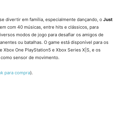
se divertir em família, especialmente dançando, o
Just
 vem com 40 músicas, entre hits e clássicos, para
 diversos modos de jogo para desafiar os amigos de
nentes ou batalhas. O game está disponível para os
e Xbox One PlayStation5 e Xbox Series X|S, e os
e como sensor de movimento.
ink para compra
).