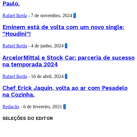
Paulo.
Rafael Ikeda
-
7 de novembro, 2024
0
Eminem está de volta com um novo single:
“Houdini”!
Rafael Ikeda
-
4 de junho, 2024
0
ArcelorMittal e Stock Car: parceria de sucesso
na temporada 2024
Rafael Ikeda
-
16 de abril, 2024
0
Chef Erick Jaquin, volta ao ar com Pesadelo
na Cozinha.
Redação
-
6 de fevereiro, 2021
0
SELEÇÕES DO EDITOR