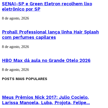
SENAI-SP e Green Eletron recolhem lixo
eletrônico por SP
8 de agosto, 2026
Prohall Professional lança linha Hair Splash
com perfumes capilares
8 de agosto, 2026
HBO Max dá aula no Grande Otelo 2026
8 de agosto, 2026
POSTS MAIS POPULARES
Meus Prêmios Nick 2017: Julio Cocielo,
Larissa Manoela, Luba, Projota, Felipe...