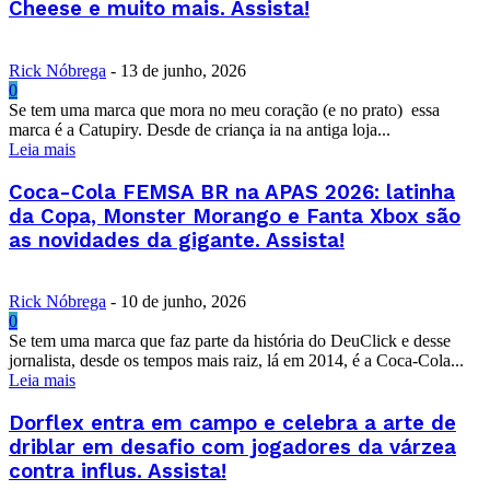
Cheese e muito mais. Assista!
Rick Nóbrega
-
13 de junho, 2026
0
Se tem uma marca que mora no meu coração (e no prato) essa
marca é a Catupiry. Desde de criança ia na antiga loja...
Leia mais
Coca-Cola FEMSA BR na APAS 2026: latinha
da Copa, Monster Morango e Fanta Xbox são
as novidades da gigante. Assista!
Rick Nóbrega
-
10 de junho, 2026
0
Se tem uma marca que faz parte da história do DeuClick e desse
jornalista, desde os tempos mais raiz, lá em 2014, é a Coca-Cola...
Leia mais
Dorflex entra em campo e celebra a arte de
driblar em desafio com jogadores da várzea
contra influs. Assista!