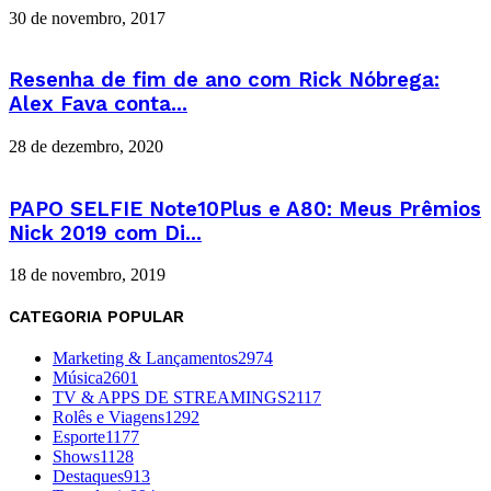
30 de novembro, 2017
Resenha de fim de ano com Rick Nóbrega:
Alex Fava conta...
28 de dezembro, 2020
PAPO SELFIE Note10Plus e A80: Meus Prêmios
Nick 2019 com Di...
18 de novembro, 2019
CATEGORIA POPULAR
Marketing & Lançamentos
2974
Música
2601
TV & APPS DE STREAMINGS
2117
Rolês e Viagens
1292
Esporte
1177
Shows
1128
Destaques
913