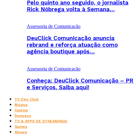
Pelo quinto ano seguido, o jornalista
Rick Nóbrega volta à Semana…
Assessoria de Comunicação
DeuClick Comunicação anuncia
rebrand e reforça atuação como
agência boutique após…
Assessoria de Comunicação
Conheça: DeuClick Comunicação – PR
e Serviços. Saiba aqui!
TV Deu Click
Música
Cinema
Famosos
TV & APPS DE STREAMINGS
Games
Shows