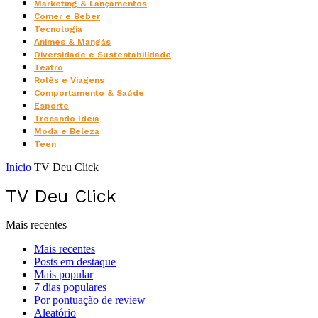
Marketing & Lançamentos
Comer e Beber
Tecnologia
Animes & Mangás
Diversidade e Sustentabilidade
Teatro
Rolês e Viagens
Comportamento & Saúde
Esporte
Trocando Ideia
Moda e Beleza
Teen
Início
TV Deu Click
TV Deu Click
Mais recentes
Mais recentes
Posts em destaque
Mais popular
7 dias populares
Por pontuação de review
Aleatório