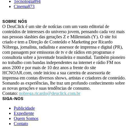
Tecnologia
894
Cinema
873
SOBRE NÓS
O DeuClick é um site de notícias com um vasto editorial de
conteúdos de interesses do universo jovem, pensando cada vez mais
nas pessoas slashies das gerações Z e Millennials (Y). O site foi
criado e tem a Direção de Conteúdo e Marketing por Ricardo
Nóbrega, jornalista, radialista e assessor de imprensa e digital (PR),
com passagem por emissoras de tv e de rádios em programas e
consultoria sobre a juventude brasileira e mundial. Também pioneiro
no trabalho com bandas independentes na internet e rádio FM nos
anos 2000 e por mais de 10 dez anos a frente do site
HCNOAR.com, onde iniciou a sua carreira de assessoria de
imprensa em contas diversos shows, artistas e criadores de conteúdo.
Somando as experiências, lhe traz um profundo conhecimento sobre
as novas gerações e suas tendências de consumo.
Contato:
nobrega.ricardo@deuclick.com.br
SIGA-NOS
Publicidade
Expediente
Quem Somos
Contato