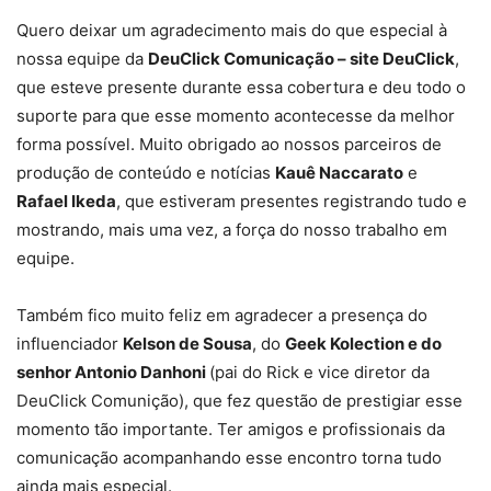
Quero deixar um agradecimento mais do que especial à
nossa equipe da
DeuClick Comunicação – site DeuClick
,
que esteve presente durante essa cobertura e deu todo o
suporte para que esse momento acontecesse da melhor
forma possível. Muito obrigado ao nossos parceiros de
produção de conteúdo e notícias
Kauê Naccarato
e
Rafael Ikeda
, que estiveram presentes registrando tudo e
mostrando, mais uma vez, a força do nosso trabalho em
equipe.
Também fico muito feliz em agradecer a presença do
influenciador
Kelson de Sousa
, do
Geek Kolection e do
senhor Antonio Danhoni
(pai do Rick e vice diretor da
DeuClick Comunição), que fez questão de prestigiar esse
momento tão importante. Ter amigos e profissionais da
comunicação acompanhando esse encontro torna tudo
ainda mais especial.