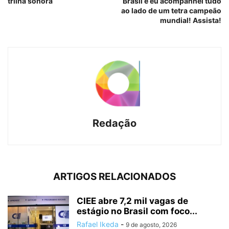
trilha sonora
Brasil e eu acompanhei tudo
ao lado de um tetra campeão
mundial! Assista!
Redação
ARTIGOS RELACIONADOS
CIEE abre 7,2 mil vagas de
estágio no Brasil com foco...
Rafael Ikeda
-
9 de agosto, 2026