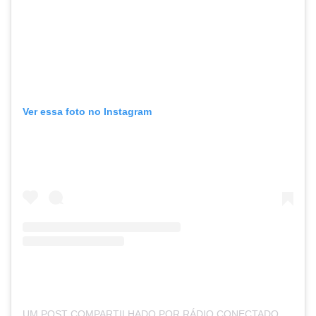
Ver essa foto no Instagram
UM POST COMPARTILHADO POR RÁDIO CONECTADOS (@RADIOWEBCONECTADOS)