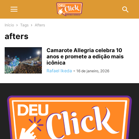
Início
Tags
Afters
afters
Camarote Allegria celebra 10
anos e promete a edição mais
icônica
Rafael Ikeda
-
16 de janeiro, 2026