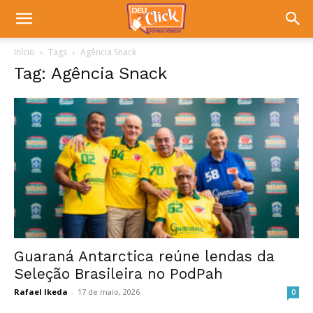
Início
Tags
Agência Snack
Tag: Agência Snack
Guaraná Antarctica reúne lendas da
Seleção Brasileira no PodPah
Rafael Ikeda
-
17 de maio, 2026
0