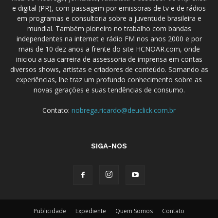
e digital (PR), com passagem por emissoras de tv e de rádios
em programas e consultoria sobre a juventude brasileira e
mundial. Também pioneiro no trabalho com bandas
independentes na internet e rádio FM nos anos 2000 e por
mais de 10 dez anos a frente do site HCNOAR.com, onde
iniciou a sua carreira de assessoria de imprensa em contas
diversos shows, artistas e criadores de conteúdo. Somando as
experiências, lhe traz um profundo conhecimento sobre as
novas gerações e suas tendências de consumo.
Contato:
nobrega.ricardo@deuclick.com.br
SIGA-NOS
Publicidade
Expediente
Quem Somos
Contato