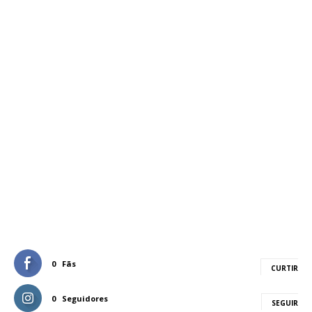
0
Fãs
CURTIR
0
Seguidores
SEGUIR