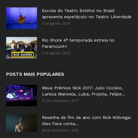
Escola do Teatro Bolshoi no Brasil
apresenta espetáculo no Teatro Liberdade
6 de agosto, 2026
Rio Shore 4ª temporada estreia no
Paramount+
6 de agosto, 2026
POSTS MAIS POPULARES
Meus Prêmios Nick 2017: Julio Cocielo,
Larissa Manoela, Luba, Projota, Felipe...
30 de novembro, 2017
Resenha de fim de ano com Rick Nóbrega:
Alex Fava conta...
28 de dezembro, 2020