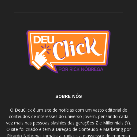
SOBRE NÓS
O DeuClick é um site de notícias com um vasto editorial de
conteúdos de interesses do universo jovem, pensando cada
vez mais nas pessoas slashies das gerações Z e Millennials (Y).
O site foi criado e tem a Direção de Conteúdo e Marketing por
Ricardo Nóbrega, jornalista, radialista e assessor de imprensa