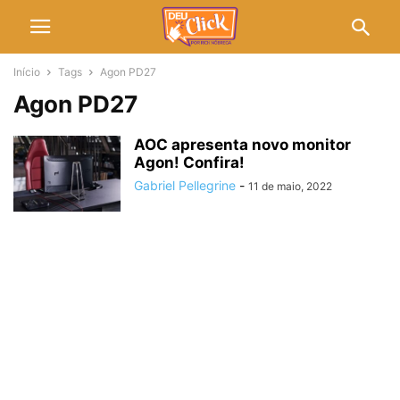
Início
Tags
Agon PD27
Agon PD27
AOC apresenta novo monitor
Agon! Confira!
Gabriel Pellegrine
-
11 de maio, 2022