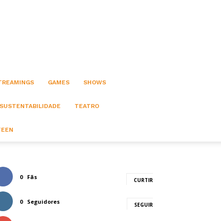
STREAMINGS
GAMES
SHOWS
 SUSTENTABILIDADE
TEATRO
TEEN
0
Fãs
CURTIR
0
Seguidores
SEGUIR