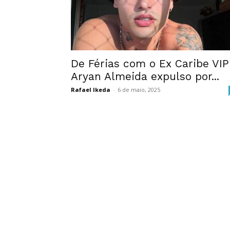
De Férias com o Ex Caribe VIP
Aryan Almeida expulso por...
Rafael Ikeda
-
6 de maio, 2025