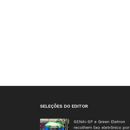
SELEÇÕES DO EDITOR
SENAI-SP e Green Eletron
recolhem lixo eletrônico por