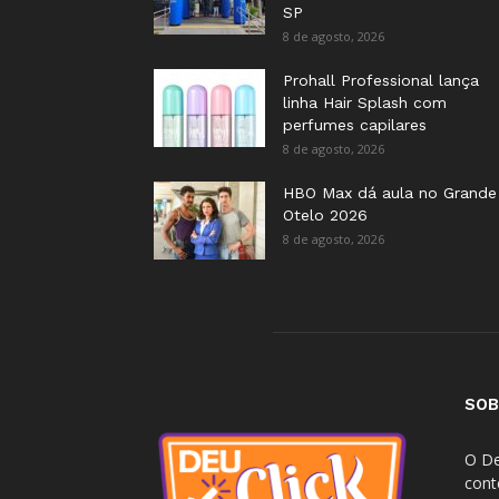
SP
8 de agosto, 2026
Prohall Professional lança
linha Hair Splash com
perfumes capilares
8 de agosto, 2026
HBO Max dá aula no Grande
Otelo 2026
8 de agosto, 2026
SOB
O De
cont