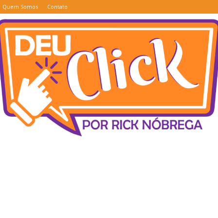
Quem Somos
Contato
Deu