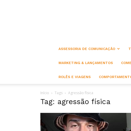
ASSESSORIA DE COMUNICAÇÃO
T
MARKETING & LANÇAMENTOS
COME
ROLÊS E VIAGENS
COMPORTAMENTO
Início
Tags
Agressão física
Tag: agressão física