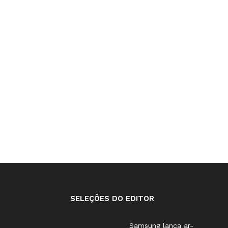
SELEÇÕES DO EDITOR
Samsung lança ar-