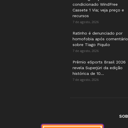
condicionado WindFree
Cassete 1 Via; veja preço e
recursos
7 de agosto, 2026
Ratinho é denunciado por
homofobia após comentário
sobre Tiago Piquilo
7 de agosto, 2026
Prêmio eSports Brasil 2026
revela Superjúri da edição
histórica de 10...
7 de agosto, 2026
SOB