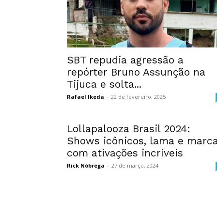
SBT repudia agressão a
repórter Bruno Assunção na
Tijuca e solta...
Rafael Ikeda
-
22 de fevereiro, 2025
Lollapalooza Brasil 2024:
Shows icônicos, lama e marc
com ativações incríveis
Rick Nóbrega
-
27 de março, 2024