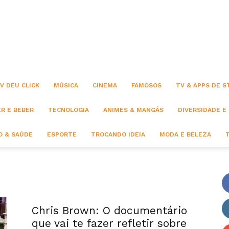
Click
V DEU CLICK
MÚSICA
CINEMA
FAMOSOS
TV & APPS DE 
R E BEBER
TECNOLOGIA
ANIMES & MANGÁS
DIVERSIDADE E
 & SAÚDE
ESPORTE
TROCANDO IDEIA
MODA E BELEZA
Chris Brown: O documentário
que vai te fazer refletir sobre