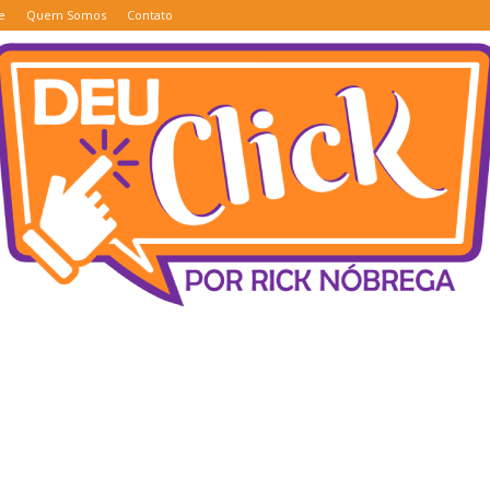
e
Quem Somos
Contato
Deu