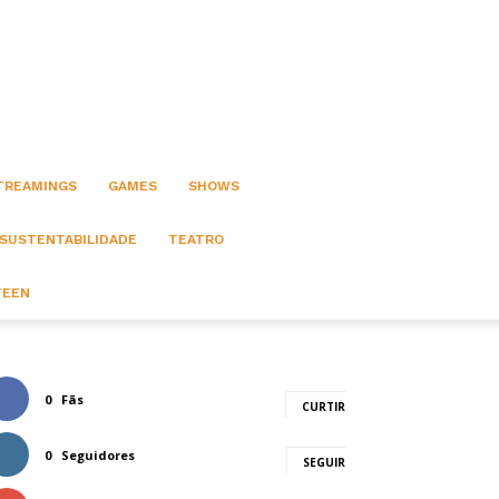
STREAMINGS
GAMES
SHOWS
 SUSTENTABILIDADE
TEATRO
TEEN
0
Fãs
CURTIR
0
Seguidores
SEGUIR