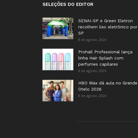
SELEÇÕES DO EDITOR
SENAI-SP e Green Eletron
recolhem lixo eletrônico por
SP
8 de agosto, 2026
Prohall Professional lança
linha Hair Splash com
perfumes capilares
8 de agosto, 2026
HBO Max dá aula no Grande
Otelo 2026
8 de agosto, 2026