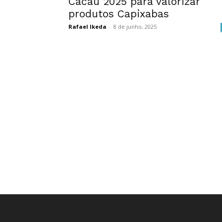
Cacau 2025 para valorizar
produtos Capixabas
Rafael Ikeda
-
8 de junho, 2025