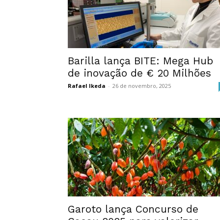
Barilla lança BITE: Mega Hub
de inovação de € 20 Milhões
Rafael Ikeda
-
26 de novembro, 2025
Garoto lança Concurso de