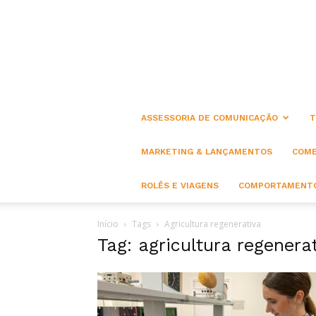
ASSESSORIA DE COMUNICAÇÃO
T
MARKETING & LANÇAMENTOS
COME
ROLÊS E VIAGENS
COMPORTAMENTO
Início
Tags
Agricultura regenerativa
Tag: agricultura regenera