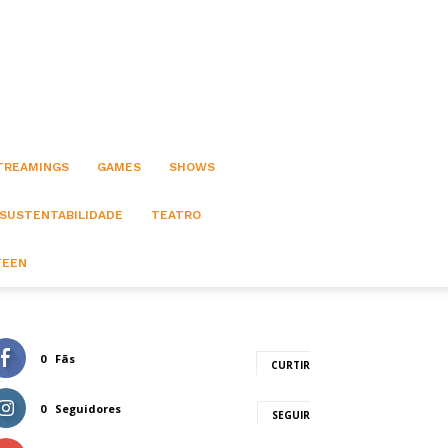
STREAMINGS
GAMES
SHOWS
 SUSTENTABILIDADE
TEATRO
TEEN
0
Fãs
CURTIR
0
Seguidores
SEGUIR