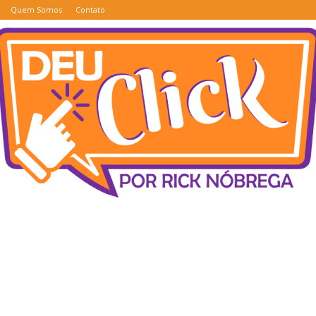
Quem Somos
Contato
Deu