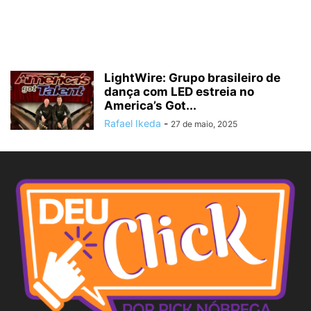
LightWire: Grupo brasileiro de
dança com LED estreia no
America’s Got...
Rafael Ikeda
-
27 de maio, 2025