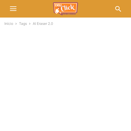
Início
Tags
AI Eraser 2.0