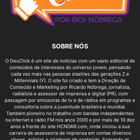
SOBRE NÓS
O DeuClick é um site de notícias com um vasto editorial de
conteúdos de interesses do universo jovem, pensando
cada vez mais nas pessoas slashies das gerações Z e
Millennials (Y). O site foi criado e tem a Direção de
Conteúdo e Marketing por Ricardo Nóbrega, jornalista,
radialista e assessor de imprensa e digital (PR), com
passagem por emissoras de tv e de rádios em programas e
consultoria sobre a juventude brasileira e mundial.
Também pioneiro no trabalho com bandas independentes
na internet e rádio FM nos anos 2000 e por mais de 10 dez
anos a frente do site HCNOAR.com, onde iniciou a sua
carreira de assessoria de imprensa em contas diversos
shows, artistas e criadores de conteúdo. Somando as