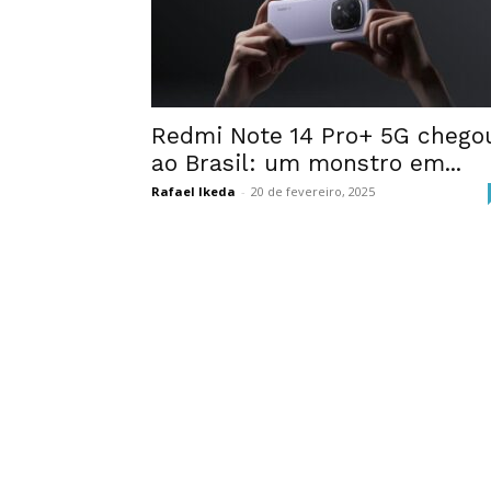
Redmi Note 14 Pro+ 5G chego
ao Brasil: um monstro em...
Rafael Ikeda
-
20 de fevereiro, 2025