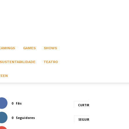
EAMINGS
GAMES
SHOWS
 SUSTENTABILIDADE
TEATRO
TEEN
0
Fãs
CURTIR
0
Seguidores
SEGUIR