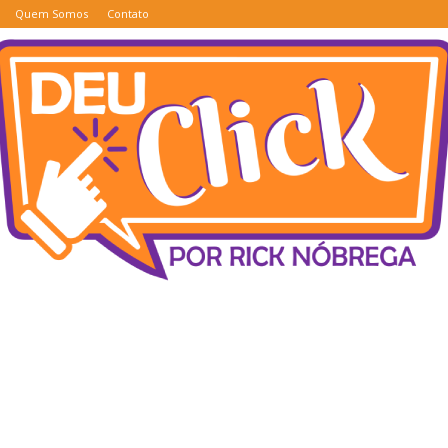
Quem Somos
Contato
Deu