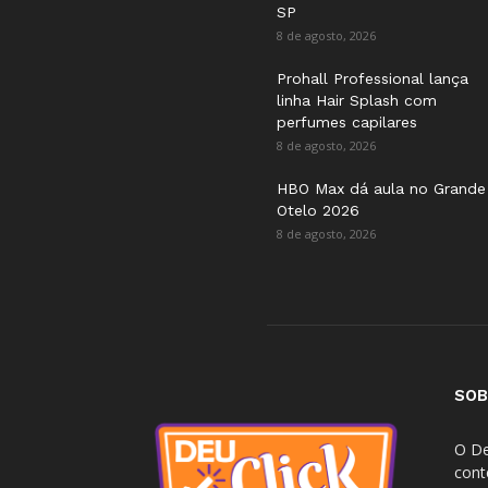
SP
8 de agosto, 2026
Prohall Professional lança
linha Hair Splash com
perfumes capilares
8 de agosto, 2026
HBO Max dá aula no Grande
Otelo 2026
8 de agosto, 2026
SOB
O De
cont