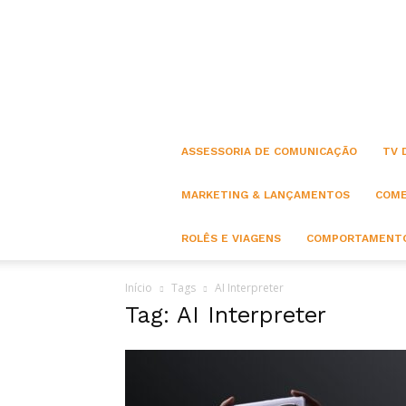
ASSESSORIA DE COMUNICAÇÃO
TV 
MARKETING & LANÇAMENTOS
COME
ROLÊS E VIAGENS
COMPORTAMENTO
Início
Tags
AI Interpreter
Tag: AI Interpreter