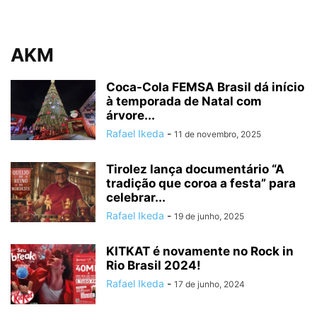
AKM
Coca-Cola FEMSA Brasil dá início
à temporada de Natal com
árvore...
Rafael Ikeda
-
11 de novembro, 2025
Tirolez lança documentário “A
tradição que coroa a festa” para
celebrar...
Rafael Ikeda
-
19 de junho, 2025
KITKAT é novamente no Rock in
Rio Brasil 2024!
Rafael Ikeda
-
17 de junho, 2024