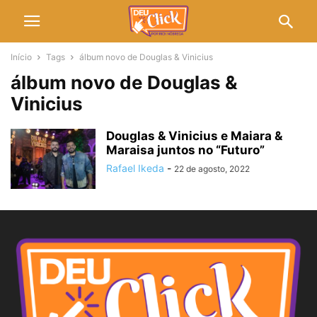
Início
Tags
álbum novo de Douglas & Vinicius
álbum novo de Douglas &
Vinicius
Douglas & Vinicius e Maiara &
Maraisa juntos no “Futuro”
Rafael Ikeda
-
22 de agosto, 2022