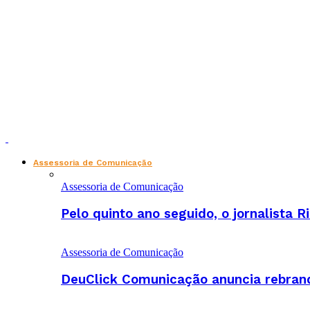
Assessoria de Comunicação
Assessoria de Comunicação
Pelo quinto ano seguido, o jornalista
Assessoria de Comunicação
DeuClick Comunicação anuncia rebran