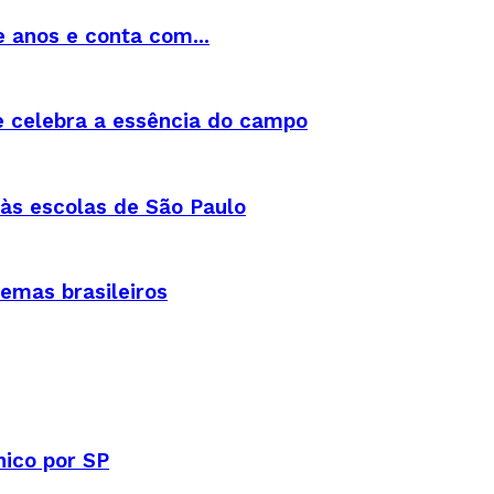
e anos e conta com...
e celebra a essência do campo
 às escolas de São Paulo
emas brasileiros
nico por SP