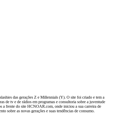
ashies das gerações Z e Millennials (Y). O site foi criado e tem a
ras de tv e de rádios em programas e consultoria sobre a juventude
os a frente do site HCNOAR.com, onde iniciou a sua carreira de
ento sobre as novas gerações e suas tendências de consumo.