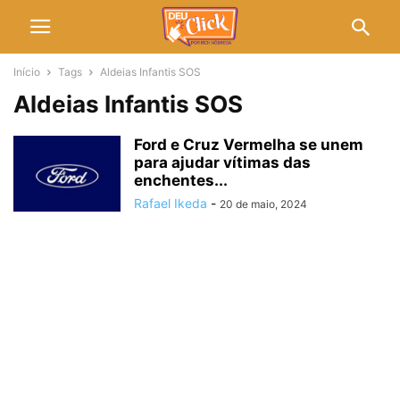
Início
Tags
Aldeias Infantis SOS
Aldeias Infantis SOS
Ford e Cruz Vermelha se unem
para ajudar vítimas das
enchentes...
Rafael Ikeda
-
20 de maio, 2024