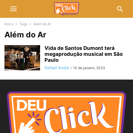
Início
Tags
Além do Ar
Além do Ar
Vida de Santos Dumont terá
megaprodução musical em São
Paulo
Rafael Ikeda
-
10 de janeiro, 2023