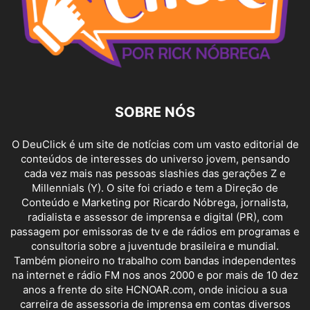
SOBRE NÓS
O DeuClick é um site de notícias com um vasto editorial de
conteúdos de interesses do universo jovem, pensando
cada vez mais nas pessoas slashies das gerações Z e
Millennials (Y). O site foi criado e tem a Direção de
Conteúdo e Marketing por Ricardo Nóbrega, jornalista,
radialista e assessor de imprensa e digital (PR), com
passagem por emissoras de tv e de rádios em programas e
consultoria sobre a juventude brasileira e mundial.
Também pioneiro no trabalho com bandas independentes
na internet e rádio FM nos anos 2000 e por mais de 10 dez
anos a frente do site HCNOAR.com, onde iniciou a sua
carreira de assessoria de imprensa em contas diversos