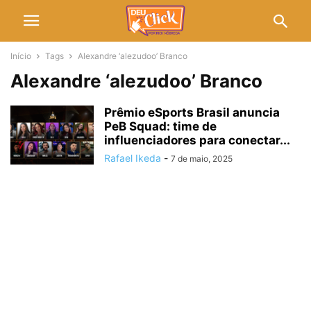
Início
Tags
Alexandre ‘alezudoo’ Branco
Alexandre ‘alezudoo’ Branco
Prêmio eSports Brasil anuncia
PeB Squad: time de
influenciadores para conectar...
Rafael Ikeda
-
7 de maio, 2025