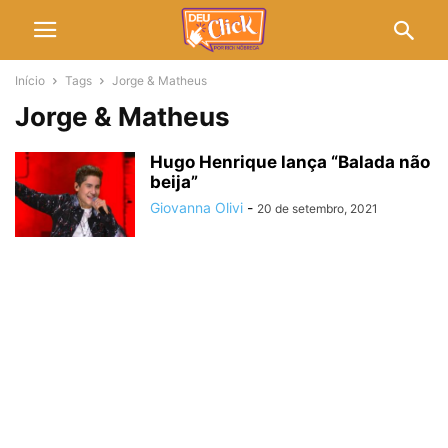
Início
Tags
Jorge & Matheus
Jorge & Matheus
Hugo Henrique lança “Balada não
beija”
Giovanna Olivi
-
20 de setembro, 2021