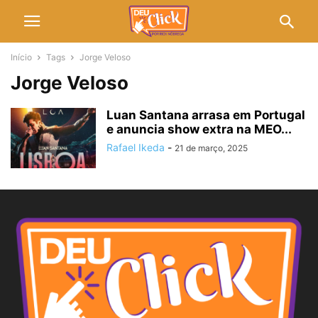
Início
Tags
Jorge Veloso
Jorge Veloso
Luan Santana arrasa em Portugal
e anuncia show extra na MEO...
Rafael Ikeda
-
21 de março, 2025