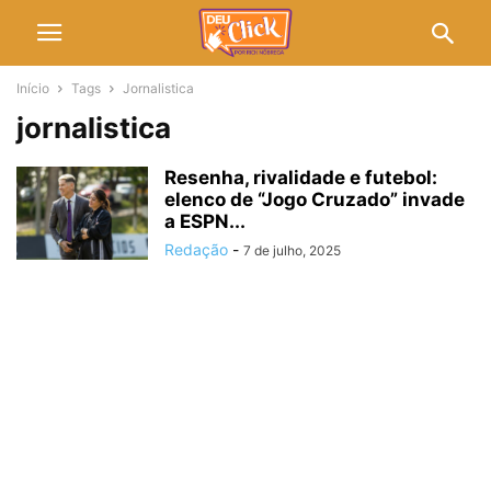
Início
Tags
Jornalistica
jornalistica
Resenha, rivalidade e futebol:
elenco de “Jogo Cruzado” invade
a ESPN...
Redação
-
7 de julho, 2025