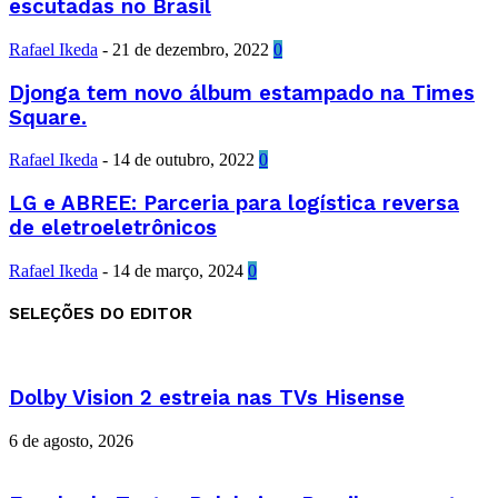
escutadas no Brasil
Rafael Ikeda
-
21 de dezembro, 2022
0
Djonga tem novo álbum estampado na Times
Square.
Rafael Ikeda
-
14 de outubro, 2022
0
LG e ABREE: Parceria para logística reversa
de eletroeletrônicos
Rafael Ikeda
-
14 de março, 2024
0
SELEÇÕES DO EDITOR
Dolby Vision 2 estreia nas TVs Hisense
6 de agosto, 2026