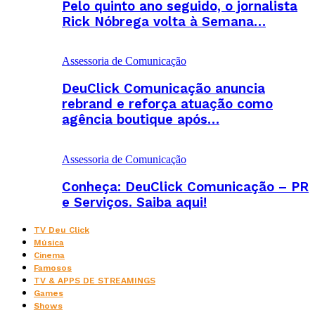
Pelo quinto ano seguido, o jornalista
Rick Nóbrega volta à Semana…
Assessoria de Comunicação
DeuClick Comunicação anuncia
rebrand e reforça atuação como
agência boutique após…
Assessoria de Comunicação
Conheça: DeuClick Comunicação – PR
e Serviços. Saiba aqui!
TV Deu Click
Música
Cinema
Famosos
TV & APPS DE STREAMINGS
Games
Shows