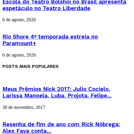
Escola do Teatro Bolshoi no Brasil apresenta
espetáculo no Teatro Liberdade
6 de agosto, 2026
Rio Shore 4ª temporada estreia no
Paramount+
6 de agosto, 2026
POSTS MAIS POPULARES
Meus Prêmios Nick 2017: Julio Cocielo,
Larissa Manoela, Luba, Projota, Felipe...
30 de novembro, 2017
Resenha de fim de ano com Rick Nóbrega:
Alex Fava conta...