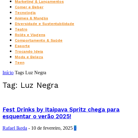
Marketing & Lançamentos
Comer e Beber
Tecnologia
Animes & Mangás
Diversidade e Sustentabilidade
Teatro
Rolês e Viagens
Comportamento & Saúde
Esporte
Trocando Ideia
Moda e Beleza
Teen
Início
Tags
Luz Negra
Tag: Luz Negra
Fest Drinks by Itaipava Spritz chega para
esquentar o verão 2025!
Rafael Ikeda
-
10 de fevereiro, 2025
0