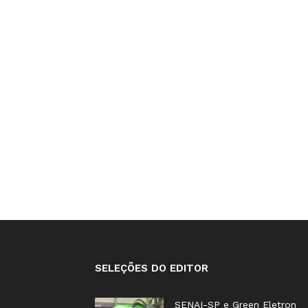
SELEÇÕES DO EDITOR
SENAI-SP e Green Eletron