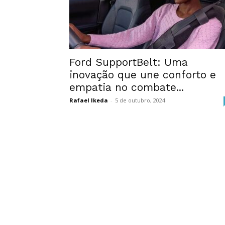
Ford SupportBelt: Uma
inovação que une conforto e
empatia no combate...
Rafael Ikeda
-
5 de outubro, 2024