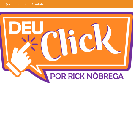
Quem Somos
Contato
Deu