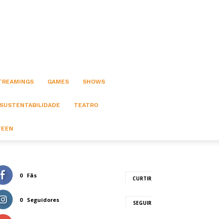
STREAMINGS
GAMES
SHOWS
 SUSTENTABILIDADE
TEATRO
TEEN
0
Fãs
CURTIR
0
Seguidores
SEGUIR