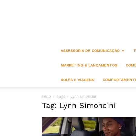
ASSESSORIA DE COMUNICAÇÃO
T
MARKETING & LANÇAMENTOS
COME
ROLÊS E VIAGENS
COMPORTAMENTO
Início
Tags
Lynn Simoncini
Tag: Lynn Simoncini