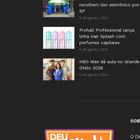
recolhem lixo eletrônico por
SP
8 de agosto, 2026
Prohall Professional lança
linha Hair Splash com
perfumes capilares
8 de agosto, 2026
HBO Max dá aula no Grande
Otelo 2026
8 de agosto, 2026
SOB
O De