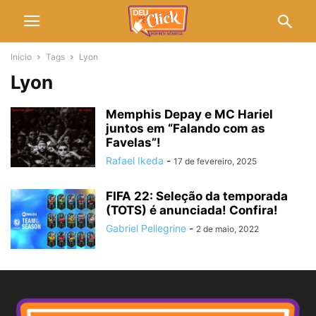
Início
Tags
Lyon
Lyon
Memphis Depay e MC Hariel
juntos em “Falando com as
Favelas”!
Rafael Ikeda
-
17 de fevereiro, 2025
FIFA 22: Seleção da temporada
(TOTS) é anunciada! Confira!
Gabriel Pellegrine
-
2 de maio, 2022