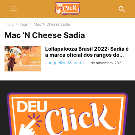
Início
Tags
Mac ‘N Cheese Sadia
Mac ‘N Cheese Sadia
Lollapalooza Brasil 2022: Sadia é
a marca oficial dos rangos do...
Jacqueline Miranda
-
1 de novembro, 2021