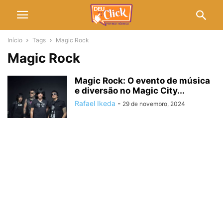
Início
Tags
Magic Rock
Magic Rock
Magic Rock: O evento de música
e diversão no Magic City...
Rafael Ikeda
-
29 de novembro, 2024