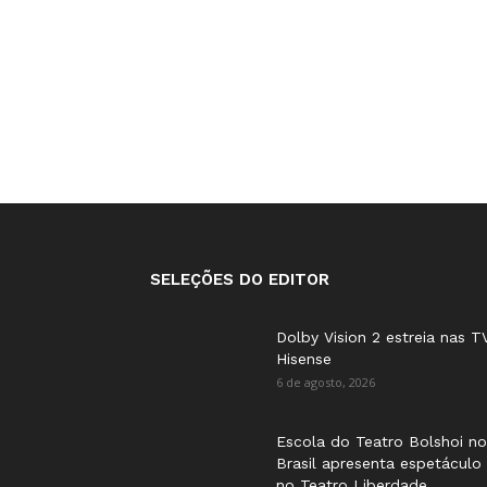
SELEÇÕES DO EDITOR
Dolby Vision 2 estreia nas T
Hisense
6 de agosto, 2026
Escola do Teatro Bolshoi no
Brasil apresenta espetáculo
no Teatro Liberdade