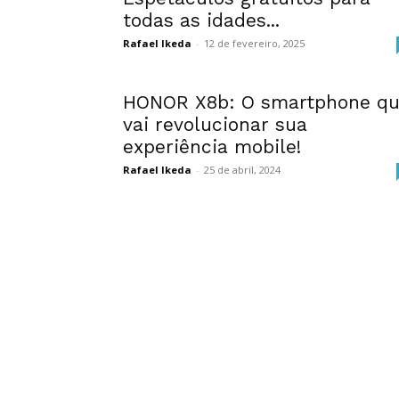
todas as idades...
Rafael Ikeda
-
12 de fevereiro, 2025
HONOR X8b: O smartphone q
vai revolucionar sua
experiência mobile!
Rafael Ikeda
-
25 de abril, 2024