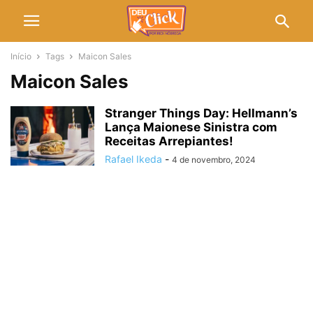
Início
Tags
Maicon Sales
Maicon Sales
Stranger Things Day: Hellmann’s
Lança Maionese Sinistra com
Receitas Arrepiantes!
Rafael Ikeda
-
4 de novembro, 2024