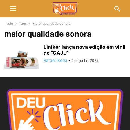
Início
Tags
Maior qualidade sonora
maior qualidade sonora
Liniker lança nova edição em vinil
de “CAJU”
Rafael Ikeda
-
2 de junho, 2025