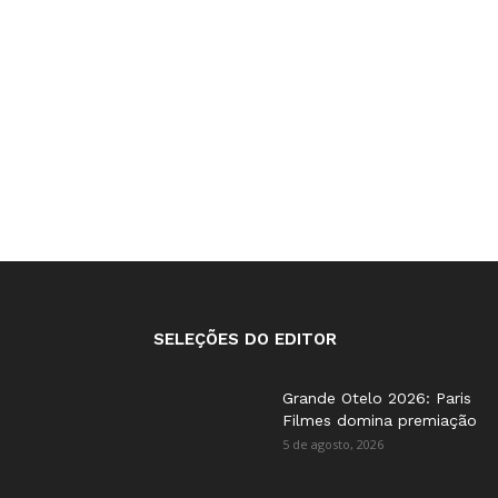
SELEÇÕES DO EDITOR
Grande Otelo 2026: Paris
Filmes domina premiação
5 de agosto, 2026