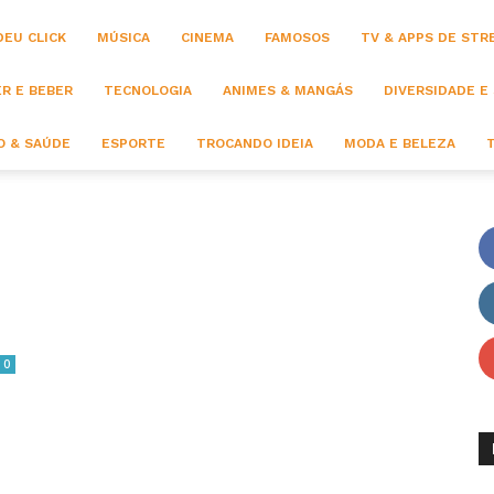
DEU CLICK
MÚSICA
CINEMA
FAMOSOS
TV & APPS DE STR
R E BEBER
TECNOLOGIA
ANIMES & MANGÁS
DIVERSIDADE E
 & SAÚDE
ESPORTE
TROCANDO IDEIA
MODA E BELEZA
0