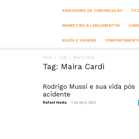
ASSESSORIA DE COMUNICAÇÃO
TV 
MARKETING & LANÇAMENTOS
COME
ROLÊS E VIAGENS
COMPORTAMENTO
Início
Tags
Maira Cardi
Tag: Maira Cardi
Rodrigo Mussi e sua vida pós
acidente
Rafael Ikeda
-
1 de abril, 2023