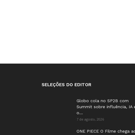
SELEÇÕES DO EDITOR
Globo cola no SP2B com
Summit sobre influência, IA 
o...
7 de agosto, 2026
ONE PIECE O Filme chega a