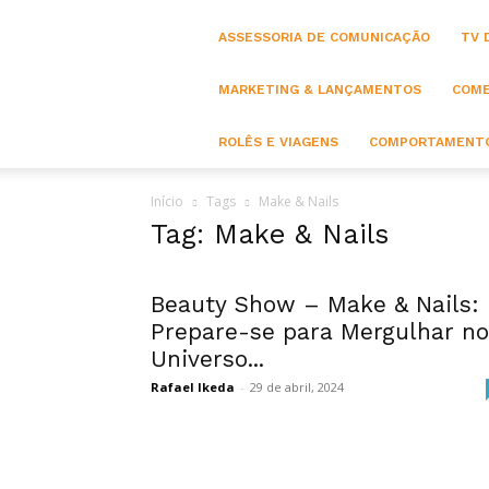
ASSESSORIA DE COMUNICAÇÃO
TV 
MARKETING & LANÇAMENTOS
COME
ROLÊS E VIAGENS
COMPORTAMENTO
Início
Tags
Make & Nails
Tag: Make & Nails
Beauty Show – Make & Nails:
Prepare-se para Mergulhar no
Universo...
Rafael Ikeda
-
29 de abril, 2024