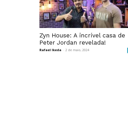
Zyn House: A incrível casa de
Peter Jordan revelada!
Rafael Ikeda
-
2 de maio, 2024