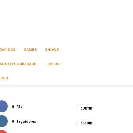
EAMINGS
GAMES
SHOWS
 SUSTENTABILIDADE
TEATRO
TEEN
0
Fãs
CURTIR
0
Seguidores
SEGUIR