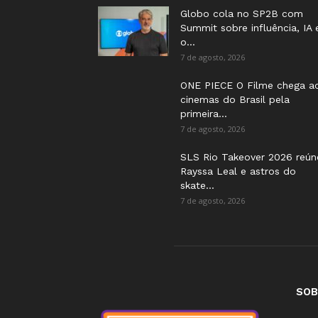
Globo cola no SP2B com
Summit sobre influência, IA 
o...
7 de agosto, 2026
ONE PIECE O Filme chega a
cinemas do Brasil pela
primeira...
7 de agosto, 2026
SLS Rio Takeover 2026 reún
Rayssa Leal e astros do
skate...
7 de agosto, 2026
SOB