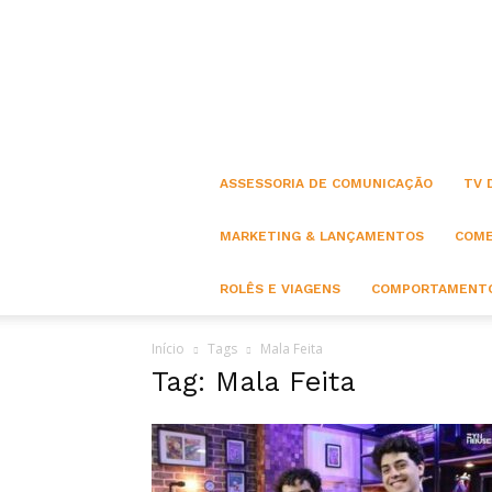
ASSESSORIA DE COMUNICAÇÃO
TV 
MARKETING & LANÇAMENTOS
COME
ROLÊS E VIAGENS
COMPORTAMENTO
Início
Tags
Mala Feita
Tag: Mala Feita