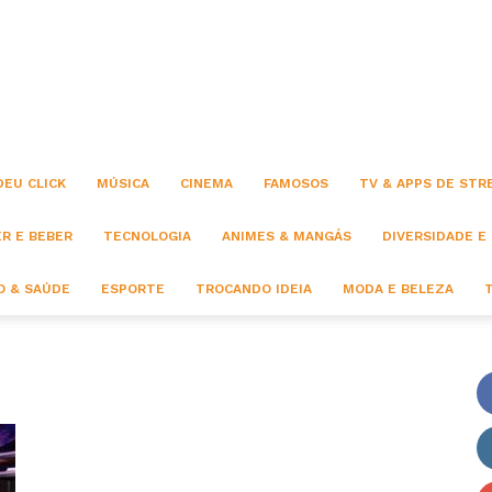
Click
DEU CLICK
MÚSICA
CINEMA
FAMOSOS
TV & APPS DE STR
R E BEBER
TECNOLOGIA
ANIMES & MANGÁS
DIVERSIDADE E
 & SAÚDE
ESPORTE
TROCANDO IDEIA
MODA E BELEZA