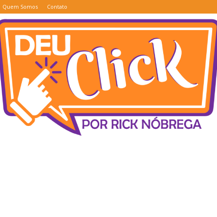
Quem Somos
Contato
Deu