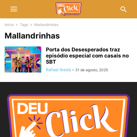
Início
Tags
Mallandrinhas
Mallandrinhas
Porta dos Desesperados traz
episódio especial com casais no
SBT
Rafael Ikeda
-
31 de agosto, 2025