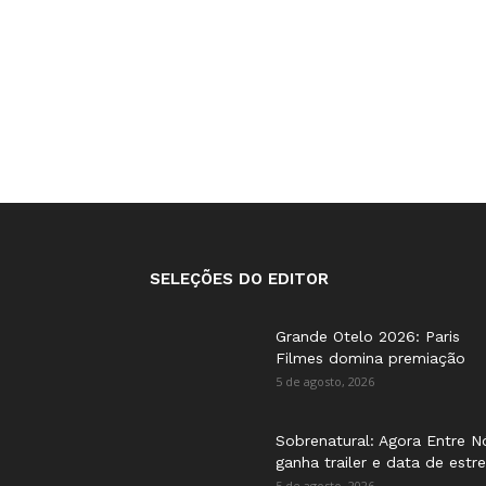
SELEÇÕES DO EDITOR
Grande Otelo 2026: Paris
Filmes domina premiação
5 de agosto, 2026
Sobrenatural: Agora Entre N
ganha trailer e data de estre
5 de agosto, 2026