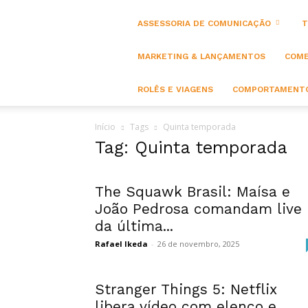
ASSESSORIA DE COMUNICAÇÃO
T
MARKETING & LANÇAMENTOS
COME
ROLÊS E VIAGENS
COMPORTAMENTO
Início
Tags
Quinta temporada
Tag: Quinta temporada
The Squawk Brasil: Maísa e
João Pedrosa comandam live
da última...
Rafael Ikeda
-
26 de novembro, 2025
Stranger Things 5: Netflix
libera vídeo com elenco e