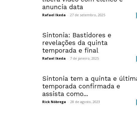
anuncia data
Rafael Ikeda
-
27 de setembro, 2025
Sintonia: Bastidores e
revelações da quinta
temporada e final
Rafael Ikeda
-
7 de janeiro, 2025
Sintonia tem a quinta e últim
temporada confirmada e
assista como...
Rick Nóbrega
-
28 de agosto, 2023