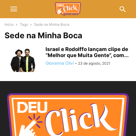
Início
Tags
Sede na Minha Boca
Sede na Minha Boca
Israel e Rodolffo lançam clipe de
“Melhor que Muita Gente”, com...
Giovanna Olivi
-
23 de agosto, 2021