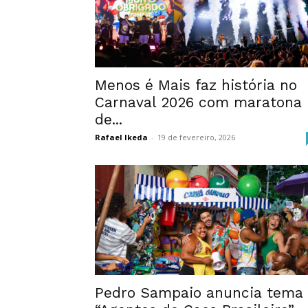
Menos é Mais faz história no
Carnaval 2026 com maratona
de...
Rafael Ikeda
-
19 de fevereiro, 2026
Pedro Sampaio anuncia tema