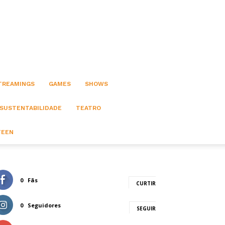
STREAMINGS
GAMES
SHOWS
 SUSTENTABILIDADE
TEATRO
TEEN
0
Fãs
CURTIR
0
Seguidores
SEGUIR