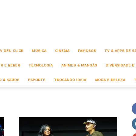
Click
V DEU CLICK
MÚSICA
CINEMA
FAMOSOS
TV & APPS DE 
R E BEBER
TECNOLOGIA
ANIMES & MANGÁS
DIVERSIDADE E
 & SAÚDE
ESPORTE
TROCANDO IDEIA
MODA E BELEZA