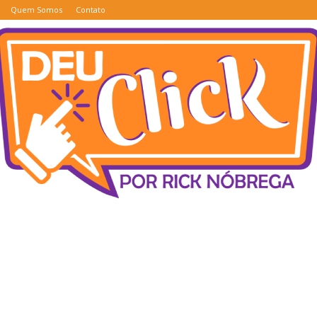
Quem Somos
Contato
Deu