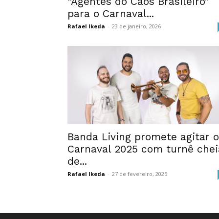
“Agentes do Caos Brasileiro”
para o Carnaval...
Rafael Ikeda
-
23 de janeiro, 2026
Banda Living promete agitar o
Carnaval 2025 com turnê chei
de...
Rafael Ikeda
-
27 de fevereiro, 2025