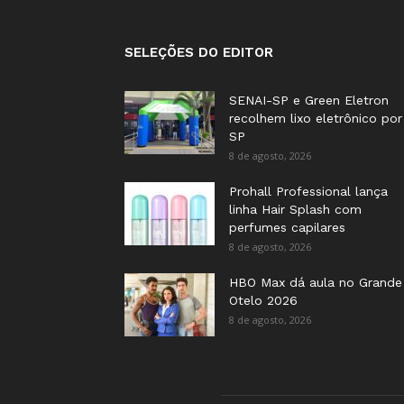
SELEÇÕES DO EDITOR
SENAI-SP e Green Eletron
recolhem lixo eletrônico por
SP
8 de agosto, 2026
Prohall Professional lança
linha Hair Splash com
perfumes capilares
8 de agosto, 2026
HBO Max dá aula no Grande
Otelo 2026
8 de agosto, 2026