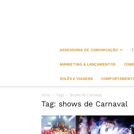
ASSESSORIA DE COMUNICAÇÃO
T
MARKETING & LANÇAMENTOS
COME
ROLÊS E VIAGENS
COMPORTAMENTO
Início
Tags
Shows de Carnaval
Tag: shows de Carnaval