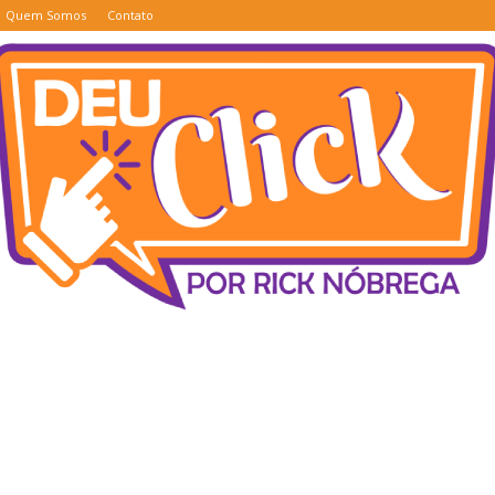
Quem Somos
Contato
Deu