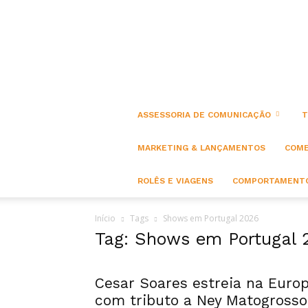
ASSESSORIA DE COMUNICAÇÃO
T
MARKETING & LANÇAMENTOS
COME
ROLÊS E VIAGENS
COMPORTAMENTO
Início
Tags
Shows em Portugal 2026
Tag: Shows em Portugal 
Cesar Soares estreia na Euro
com tributo a Ney Matogrosso