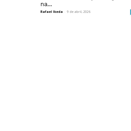
na...
Rafael Ikeda
-
9 de abril, 2026