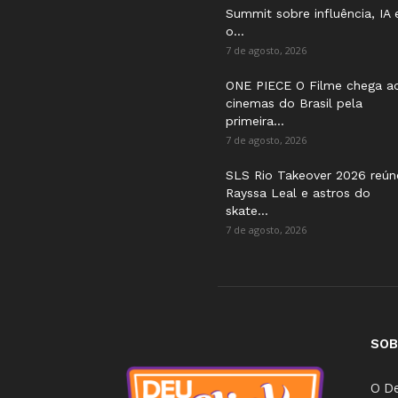
Summit sobre influência, IA 
o...
7 de agosto, 2026
ONE PIECE O Filme chega a
cinemas do Brasil pela
primeira...
7 de agosto, 2026
SLS Rio Takeover 2026 reún
Rayssa Leal e astros do
skate...
7 de agosto, 2026
SOB
O De