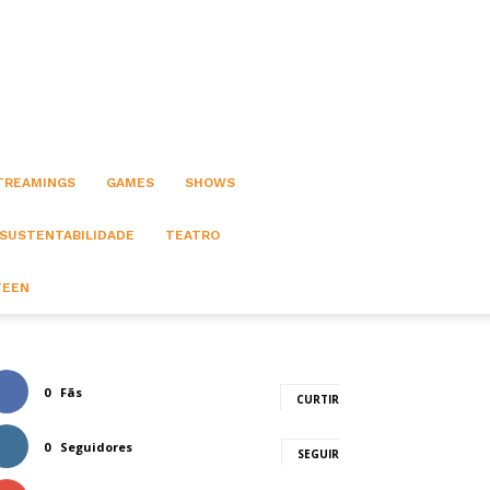
STREAMINGS
GAMES
SHOWS
 SUSTENTABILIDADE
TEATRO
TEEN
0
Fãs
CURTIR
0
Seguidores
SEGUIR