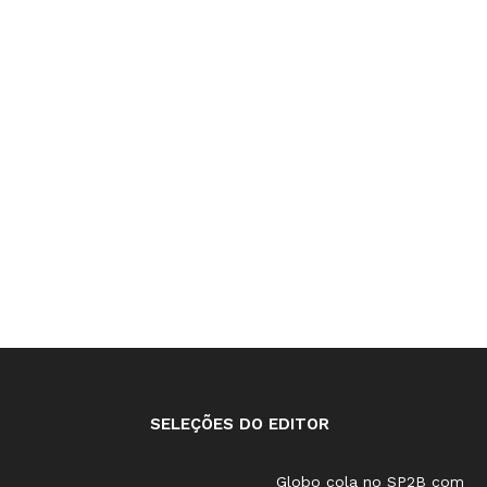
SELEÇÕES DO EDITOR
Globo cola no SP2B com