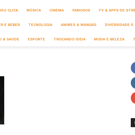
DEU CLICK
MÚSICA
CINEMA
FAMOSOS
TV & APPS DE STR
R E BEBER
TECNOLOGIA
ANIMES & MANGÁS
DIVERSIDADE E
 & SAÚDE
ESPORTE
TROCANDO IDEIA
MODA E BELEZA