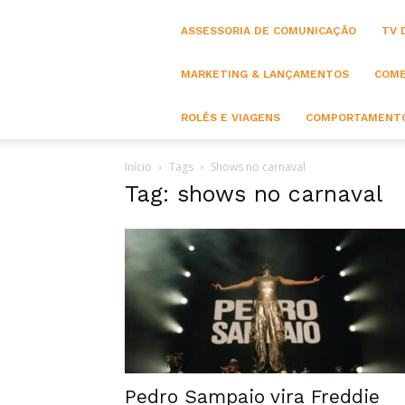
ASSESSORIA DE COMUNICAÇÃO
TV 
MARKETING & LANÇAMENTOS
COME
ROLÊS E VIAGENS
COMPORTAMENTO
Início
Tags
Shows no carnaval
Tag: shows no carnaval
Pedro Sampaio vira Freddie