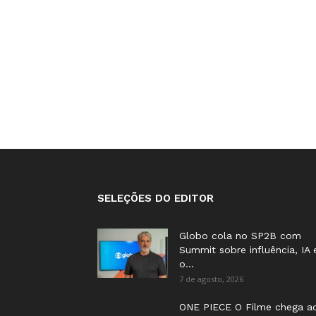
SELEÇÕES DO EDITOR
Globo cola no SP2B com
Summit sobre influência, IA 
o...
7 de agosto, 2026
ONE PIECE O Filme chega a