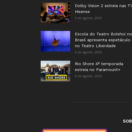
Dolby Vision 2 estreia nas T
Hisense
6 de agosto, 2026
Escola do Teatro Bolshoi no
Brasil apresenta espetáculo
no Teatro Liberdade
6 de agosto, 2026
Rio Shore 4ª temporada
estreia no Paramount+
6 de agosto, 2026
SOB