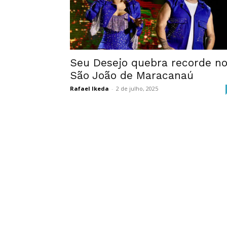
Seu Desejo quebra recorde n
São João de Maracanaú
Rafael Ikeda
-
2 de julho, 2025