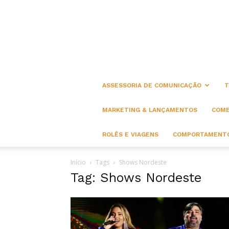
ASSESSORIA DE COMUNICAÇÃO
T
MARKETING & LANÇAMENTOS
COME
ROLÊS E VIAGENS
COMPORTAMENTO
Início
Tags
Shows Nordeste
Tag: Shows Nordeste