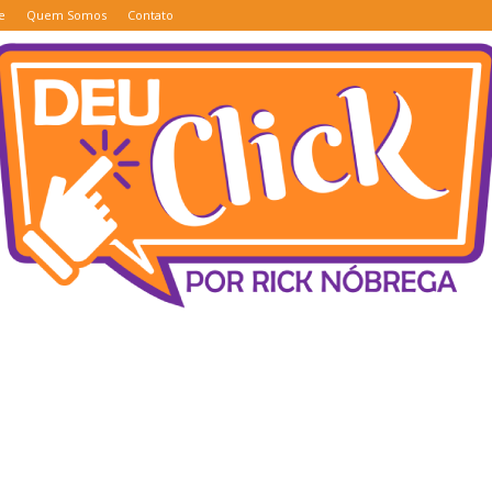
e
Quem Somos
Contato
Deu