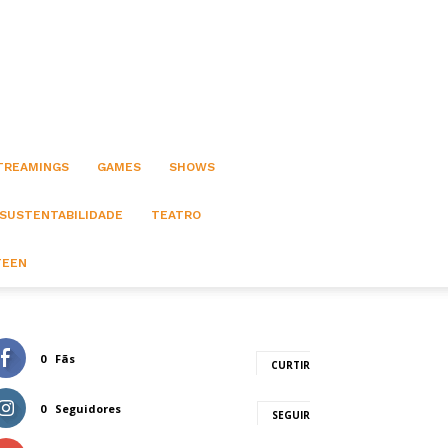
STREAMINGS
GAMES
SHOWS
 SUSTENTABILIDADE
TEATRO
TEEN
0
Fãs
CURTIR
0
Seguidores
SEGUIR