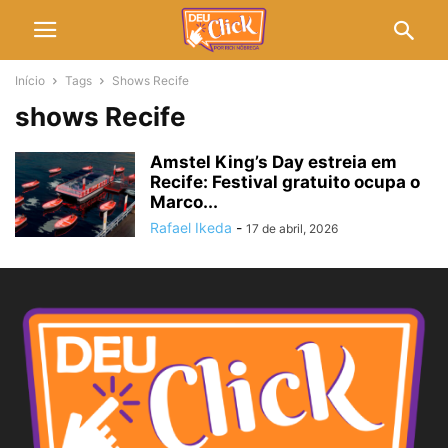
Início
Tags
Shows Recife
shows Recife
Amstel King’s Day estreia em
Recife: Festival gratuito ocupa o
Marco...
Rafael Ikeda
-
17 de abril, 2026