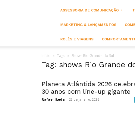
ASSESSORIA DE COMUNICAÇÃO
T
MARKETING & LANÇAMENTOS
COME
ROLÊS E VIAGENS
COMPORTAMENTO
Início
Tags
Shows Rio Grande do Sul
Tag: shows Rio Grande d
Planeta Atlântida 2026 celebr
30 anos com line-up gigante
Rafael Ikeda
-
23 de janeiro, 2026