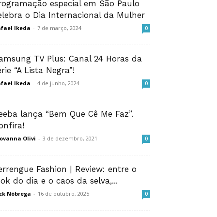
rogramação especial em São Paulo
elebra o Dia Internacional da Mulher
fael Ikeda
-
7 de março, 2024
0
amsung TV Plus: Canal 24 Horas da
érie “A Lista Negra”!
fael Ikeda
-
4 de junho, 2024
0
eeba lança “Bem Que Cê Me Faz”.
onfira!
ovanna Olivi
-
3 de dezembro, 2021
0
errengue Fashion | Review: entre o
ook do dia e o caos da selva,...
ck Nóbrega
-
16 de outubro, 2025
0