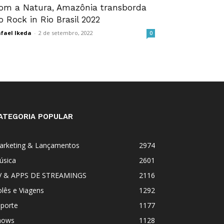
om a Natura, Amazônia transborda
o Rock in Rio Brasil 2022
fael Ikeda
-
2 de setembro, 2022
0
ATEGORIA POPULAR
arketing & Lançamentos
2974
úsica
2601
V & APPS DE STREAMINGS
2116
lês e Viagens
1292
sporte
1177
hows
1128