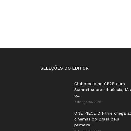
SELEÇÕES DO EDITOR
Globo cola no SP2B com
Summit sobre influência, IA 
o...
7 de agosto, 2026
ONE PIECE O Filme chega a
cinemas do Brasil pela
primeira...