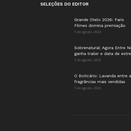
SELEÇÕES DO EDITOR
Grande Otelo 2026: Paris
Filmes domina premiação
5 de agosto, 2026
Sobrenatural: Agora Entre N
ganha trailer e data de estre
5 de agosto, 2026
O Boticário: Lavanda entre 
fragrâncias mais vendidas
5 de agosto, 2026