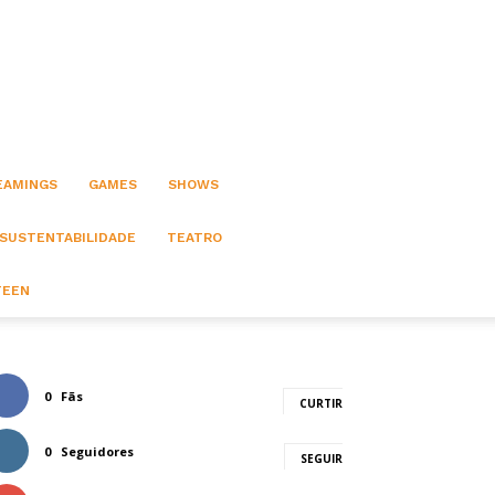
EAMINGS
GAMES
SHOWS
 SUSTENTABILIDADE
TEATRO
TEEN
0
Fãs
CURTIR
0
Seguidores
SEGUIR