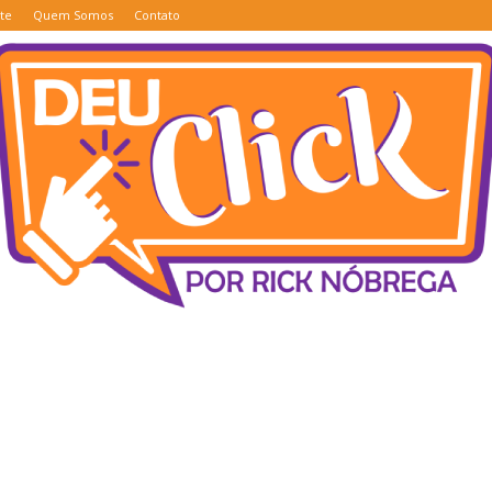
te
Quem Somos
Contato
Deu