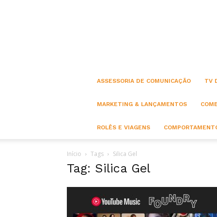
ASSESSORIA DE COMUNICAÇÃO
TV 
MARKETING & LANÇAMENTOS
COME
ROLÊS E VIAGENS
COMPORTAMENTO
Início
Tags
Silica Gel
Tag: Silica Gel