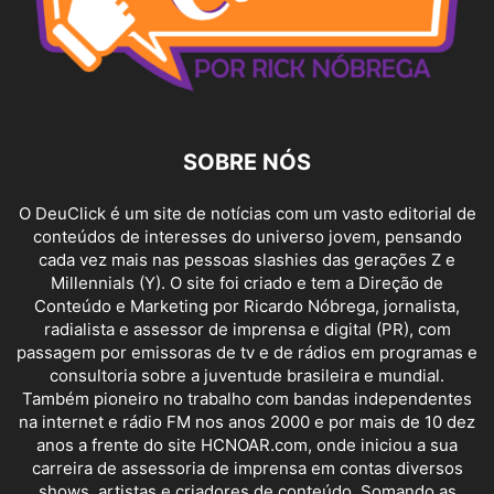
SOBRE NÓS
O DeuClick é um site de notícias com um vasto editorial de
conteúdos de interesses do universo jovem, pensando
cada vez mais nas pessoas slashies das gerações Z e
Millennials (Y). O site foi criado e tem a Direção de
Conteúdo e Marketing por Ricardo Nóbrega, jornalista,
radialista e assessor de imprensa e digital (PR), com
passagem por emissoras de tv e de rádios em programas e
consultoria sobre a juventude brasileira e mundial.
Também pioneiro no trabalho com bandas independentes
na internet e rádio FM nos anos 2000 e por mais de 10 dez
anos a frente do site HCNOAR.com, onde iniciou a sua
carreira de assessoria de imprensa em contas diversos
shows, artistas e criadores de conteúdo. Somando as