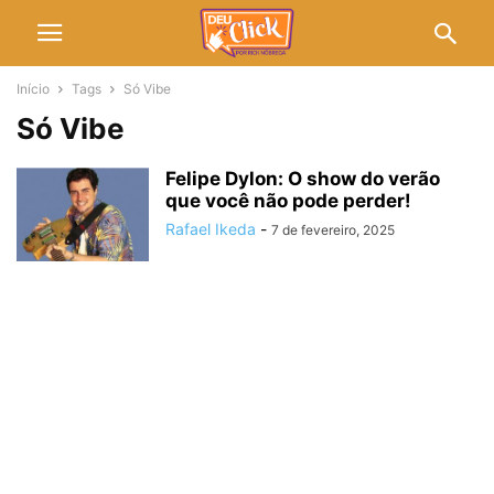
Início
Tags
Só Vibe
Só Vibe
Felipe Dylon: O show do verão
que você não pode perder!
Rafael Ikeda
-
7 de fevereiro, 2025