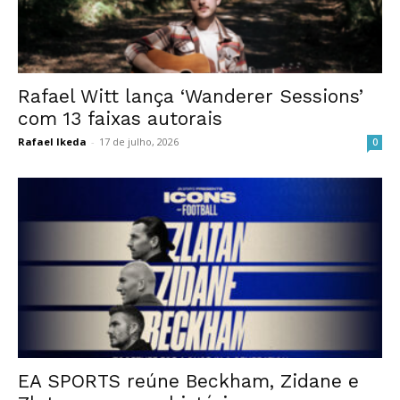
Rafael Witt lança ‘Wanderer Sessions’
com 13 faixas autorais
Rafael Ikeda
-
17 de julho, 2026
0
EA SPORTS reúne Beckham, Zidane e