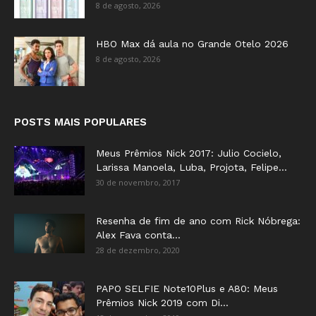
8 de agosto, 2026
HBO Max dá aula no Grande Otelo 2026
8 de agosto, 2026
POSTS MAIS POPULARES
Meus Prêmios Nick 2017: Julio Cocielo,
Larissa Manoela, Luba, Projota, Felipe...
30 de novembro, 2017
Resenha de fim de ano com Rick Nóbrega:
Alex Fava conta...
28 de dezembro, 2020
PAPO SELFIE Note10Plus e A80: Meus
Prêmios Nick 2019 com Di...