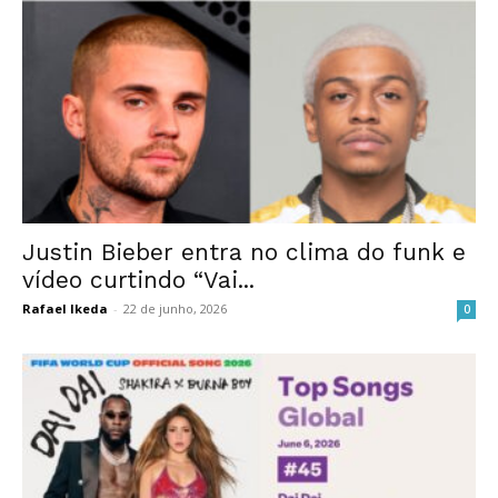
Justin Bieber entra no clima do funk e
vídeo curtindo “Vai...
Rafael Ikeda
-
22 de junho, 2026
0