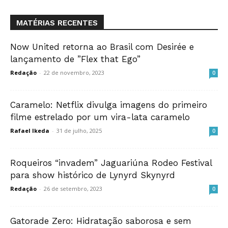
MATÉRIAS RECENTES
Now United retorna ao Brasil com Desirée e
lançamento de ”Flex that Ego”
Redação
-
22 de novembro, 2023
0
Caramelo: Netflix divulga imagens do primeiro
filme estrelado por um vira-lata caramelo
Rafael Ikeda
-
31 de julho, 2025
0
Roqueiros “invadem” Jaguariúna Rodeo Festival
para show histórico de Lynyrd Skynyrd
Redação
-
26 de setembro, 2023
0
Gatorade Zero: Hidratação saborosa e sem