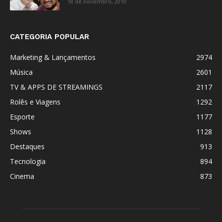
18 de novembro, 2019
CATEGORIA POPULAR
Marketing & Lançamentos
2974
Música
2601
TV & APPS DE STREAMINGS
2117
Rolês e Viagens
1292
Esporte
1177
Shows
1128
Destaques
913
Tecnologia
894
Cinema
873