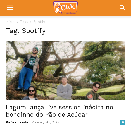
Início
Tags
Spotify
Tag: Spotify
Lagum lança live session inédita no
bondinho do Pão de Açúcar
Rafael Ikeda
-
4 de agosto, 2026
0