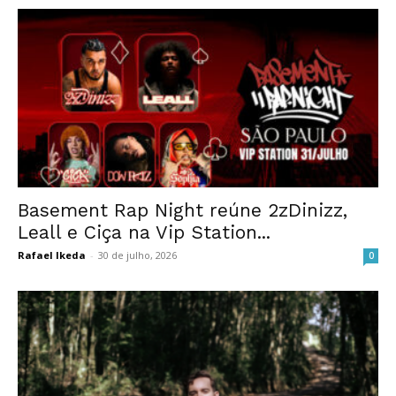
Basement Rap Night reúne 2zDinizz,
Leall e Ciça na Vip Station...
Rafael Ikeda
-
30 de julho, 2026
0