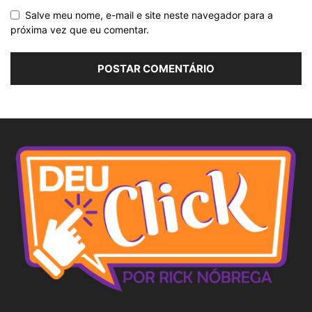
Salve meu nome, e-mail e site neste navegador para a
próxima vez que eu comentar.