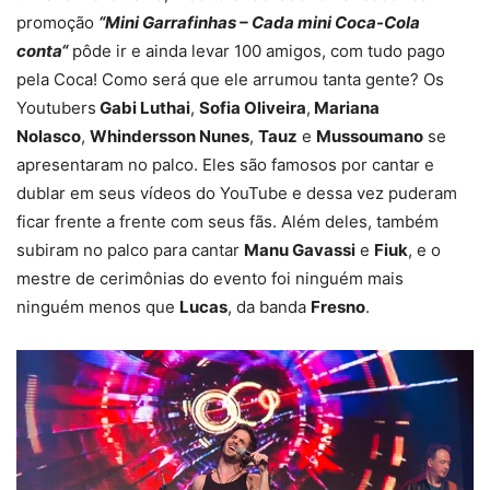
promoção
“Mini Garrafinhas – Cada mini Coca-Cola
conta
“
pôde ir e ainda levar 100 amigos, com tudo pago
pela Coca! Como será que ele arrumou tanta gente? Os
Youtubers
Gabi Luthai
,
Sofia Oliveira
,
Mariana
Nolasco
,
Whindersson Nunes
,
Tauz
e
Mussoumano
se
apresentaram no palco. Eles são famosos por cantar e
dublar em seus vídeos do YouTube e dessa vez puderam
ficar frente a frente com seus fãs. Além deles, também
subiram no palco para cantar
Manu Gavassi
e
Fiuk
, e o
mestre de cerimônias do evento foi ninguém mais
ninguém menos que
Lucas
, da banda
Fresno
.