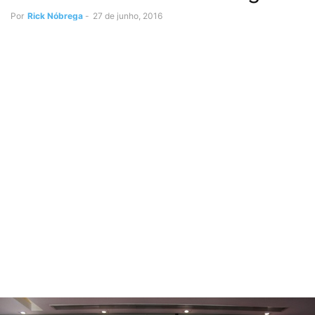
Por
Rick Nóbrega
-
27 de junho, 2016