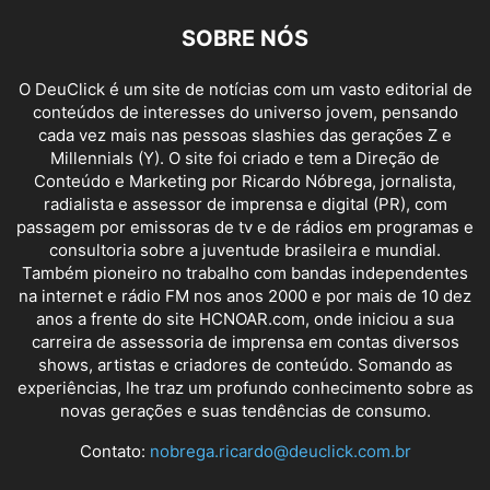
SOBRE NÓS
O DeuClick é um site de notícias com um vasto editorial de
conteúdos de interesses do universo jovem, pensando
cada vez mais nas pessoas slashies das gerações Z e
Millennials (Y). O site foi criado e tem a Direção de
Conteúdo e Marketing por Ricardo Nóbrega, jornalista,
radialista e assessor de imprensa e digital (PR), com
passagem por emissoras de tv e de rádios em programas e
consultoria sobre a juventude brasileira e mundial.
Também pioneiro no trabalho com bandas independentes
na internet e rádio FM nos anos 2000 e por mais de 10 dez
anos a frente do site HCNOAR.com, onde iniciou a sua
carreira de assessoria de imprensa em contas diversos
shows, artistas e criadores de conteúdo. Somando as
experiências, lhe traz um profundo conhecimento sobre as
novas gerações e suas tendências de consumo.
Contato:
nobrega.ricardo@deuclick.com.br