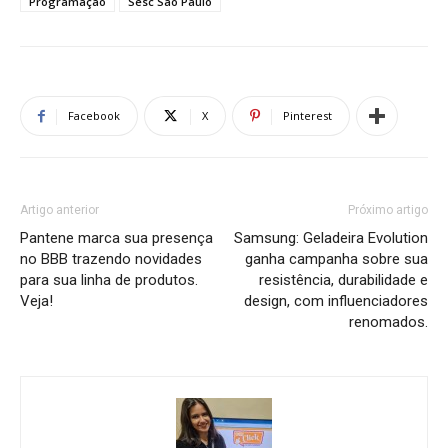
Programação
Sesc São Paulo
Facebook
X
Pinterest
Artigo anterior
Próximo artigo
Pantene marca sua presença
Samsung: Geladeira Evolution
no BBB trazendo novidades
ganha campanha sobre sua
para sua linha de produtos.
resistência, durabilidade e
Veja!
design, com influenciadores
renomados.