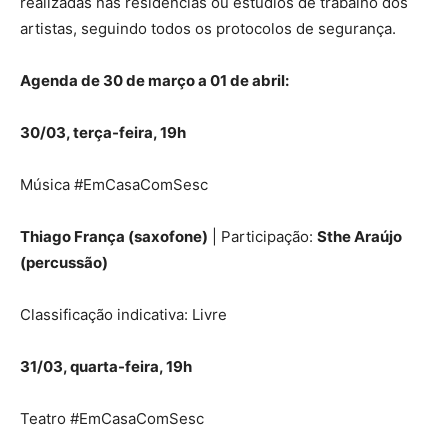
realizadas nas residências ou estúdios de trabalho dos
artistas, seguindo todos os protocolos de segurança.
Agenda de 30 de março a 01 de abril:
30/03, terça-feira, 19h
Música #EmCasaComSesc
Thiago França (saxofone)
| Participação:
Sthe Araújo
(percussão)
Classificação indicativa: Livre
31/03, quarta-feira, 19h
Teatro #EmCasaComSesc