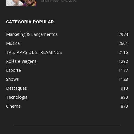
18 de novembro, 2019
CATEGORIA POPULAR
Marketing & Lançamentos
2974
Música
2601
TV & APPS DE STREAMINGS
2116
Rolês e Viagens
1292
Esporte
1177
Shows
1128
Destaques
913
Tecnologia
893
Cinema
873