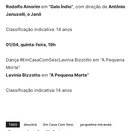
Rodolfo Amorim
em
“Galo Índio”
, com direção de
Antônio
Januzelli, o Janô
Classificação indicativa: 14 anos
01/04, quinta-feira, 19h
Dança #EmCasaComSescLavinia Bizzotto em “A Pequena
Morte”
Lavinia Bizzotto
em
“A Pequena Morte”
Classificação indicativa
:
14 anos
TAGS
deuclick
Em Casa Com Sesc
jacqueline miranda