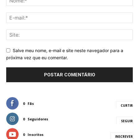
Salve meu nome, e-mail e site neste navegador para a
próxima vez que eu comentar.
0
Fãs
CURTIR
0
Seguidores
SEGUIR
0
Inscritos
INSCREVER