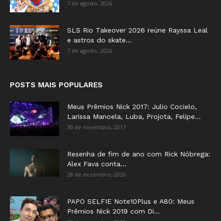
7 de agosto, 2026
SLS Rio Takeover 2026 reúne Rayssa Leal
e astros do skate...
7 de agosto, 2026
POSTS MAIS POPULARES
Meus Prêmios Nick 2017: Julio Cocielo,
Larissa Manoela, Luba, Projota, Felipe...
30 de novembro, 2017
Resenha de fim de ano com Rick Nóbrega:
Alex Fava conta...
28 de dezembro, 2020
PAPO SELFIE Note10Plus e A80: Meus
Prêmios Nick 2019 com Di...