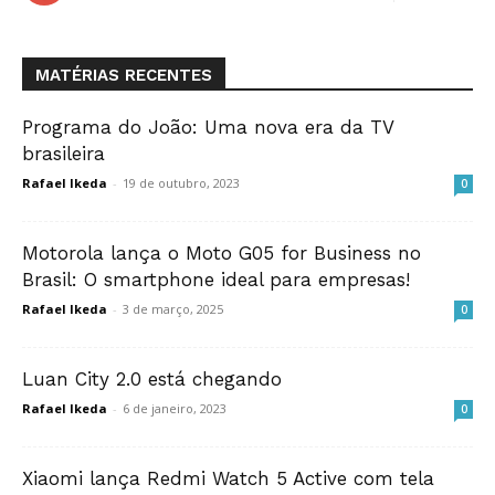
MATÉRIAS RECENTES
Programa do João: Uma nova era da TV
brasileira
Rafael Ikeda
-
19 de outubro, 2023
0
Motorola lança o Moto G05 for Business no
Brasil: O smartphone ideal para empresas!
Rafael Ikeda
-
3 de março, 2025
0
Luan City 2.0 está chegando
Rafael Ikeda
-
6 de janeiro, 2023
0
Xiaomi lança Redmi Watch 5 Active com tela