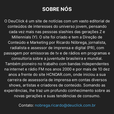
SOBRE NÓS
O DeuClick é um site de notícias com um vasto editorial de
conteúdos de interesses do universo jovem, pensando
cada vez mais nas pessoas slashies das gerações Z e
Millennials (Y). O site foi criado e tem a Direção de
Conteúdo e Marketing por Ricardo Nóbrega, jornalista,
radialista e assessor de imprensa e digital (PR), com
passagem por emissoras de tv e de rádios em programas e
consultoria sobre a juventude brasileira e mundial.
Também pioneiro no trabalho com bandas independentes
na internet e rádio FM nos anos 2000 e por mais de 10 dez
anos a frente do site HCNOAR.com, onde iniciou a sua
carreira de assessoria de imprensa em contas diversos
shows, artistas e criadores de conteúdo. Somando as
experiências, lhe traz um profundo conhecimento sobre as
novas gerações e suas tendências de consumo.
Contato:
nobrega.ricardo@deuclick.com.br