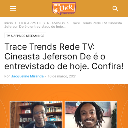
Início
TV & APPS DE STREAMINGS
Trace Trends Rede TV: Cineasta
Jeferson De é o entrevistado de hoje....
TV & APPS DE STREAMINGS
Trace Trends Rede TV:
Cineasta Jeferson De é o
entrevistado de hoje. Confira!
Por
Jacqueline Miranda
-
16 de março, 2021