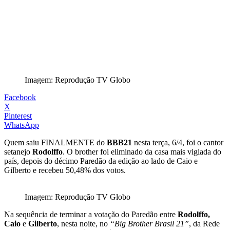
Imagem: Reprodução TV Globo
Facebook
X
Pinterest
WhatsApp
Quem saiu FINALMENTE do
BBB21
nesta terça, 6/4, foi o cantor
setanejo
Rodolffo
. O brother foi eliminado da casa mais vigiada do
país, depois do décimo Paredão da edição ao lado de Caio e
Gilberto e recebeu 50,48% dos votos.
Imagem: Reprodução TV Globo
Na sequência de terminar a votação do Paredão entre
Rodolffo,
Caio
e
Gilberto
, nesta noite, no
“Big Brother Brasil 21”
, da Rede