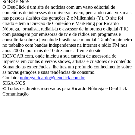
SOBRE NÓS
O DeuClick é um site de notícias com um vasto editorial de
conteúdos de interesses do universo jovem, pensando cada vez mais
nas pessoas slashies das gerações Z e Millennials (Y). O site foi
criado e tem a Direção de Conteúdo e Marketing por Ricardo
Nóbrega, jornalista, radialista e assessor de imprensa e digital (PR),
com passagem por emissoras de tv e de rádios em programas e
consultoria sobre a juventude brasileira e mundial. Também pioneiro
no trabalho com bandas independentes na internet e rádio FM nos
anos 2000 e por mais de 10 dez anos a frente do site
HCNOAR.com, onde iniciou a sua carreira de assessoria de
imprensa em contas diversos shows, artistas e criadores de conteúdo.
Somando as experiências, lhe traz um profundo conhecimento sobre
as novas gerações e suas tendências de consumo.
Contato:
nobrega.ricardo@deuclick.com.br
SIGA-NOS
© Todos os direitos reservados para Ricardo Nóbrega e DeuClick
Comunicação