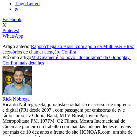
Tiago Leifert
tv
Facebook
X
Pinterest
WhatsApp
Artigo anterior
Rapoo chega ao Brasil com apoio da Multilaser e traz
acessórios de chamar atenção. Confira!
Próximo artigo
Mr.Dreamer é no novo “docudrama” da Globoplay.
Confira mais detalhes!
Rick Nóbrega
Ricardo Nóbrega, 39a, jornalista e radialista e assessor de imprensa
e digital (PR) desde 2007 , com passagem por emissoras de tv e
rádio como Tv Globo, Band, MTV Brasil, Jovem Pan,
Metropolitana FM, 107FM, O2 Filmes, Mostra Internacional de
Cinema e pioneiro no trabalho com bandas independentes e jovens
por mais de 10 dez anos a frente do site HCNOAR.com, um site de