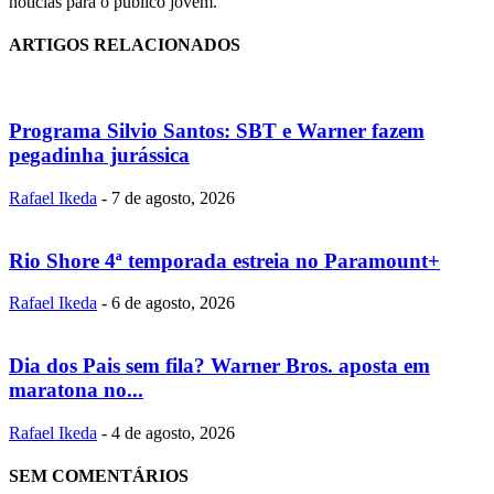
notícias para o público jovem.
ARTIGOS RELACIONADOS
Programa Silvio Santos: SBT e Warner fazem
pegadinha jurássica
Rafael Ikeda
-
7 de agosto, 2026
Rio Shore 4ª temporada estreia no Paramount+
Rafael Ikeda
-
6 de agosto, 2026
Dia dos Pais sem fila? Warner Bros. aposta em
maratona no...
Rafael Ikeda
-
4 de agosto, 2026
SEM COMENTÁRIOS